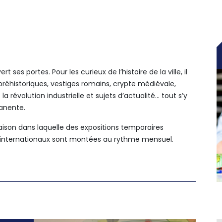
t ses portes. Pour les curieux de l’histoire de la ville, il
préhistoriques, vestiges romains, crypte médiévale,
révolution industrielle et sujets d’actualité… tout s’y
manente.
aison dans laquelle des expositions temporaires
t internationaux sont montées au rythme mensuel.