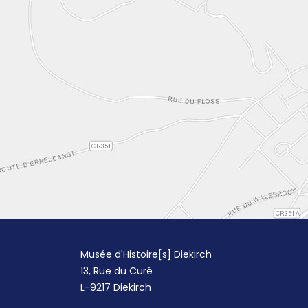
Musée d'Histoire[s] Diekirch
13, Rue du Curé
L-9217 Diekirch