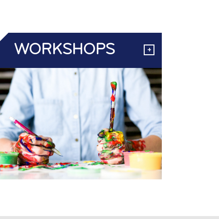
WORKSHOPS
+