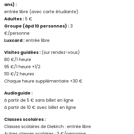
ans) :
entrée libre (avec carte étudiante)
Adultes :
5 €
Groupe (àpd 10 personnes) :
3
€/personne
Luxcard :
entrée libre
Visites guidées :
(sur rendez-vous)
80 €/1 heure
95 €/1 heure +1/2
110 €/2 heures
Chaque heure supplémentaire +30 €
Audioguide :
à partir de 5 € sans billet en ligne
à partir de 10 € avec billet en ligne
Classes scolaires :
Classes scolaires de Diekirch : entrée libre
Autres classes scolaires : 3 €/personne