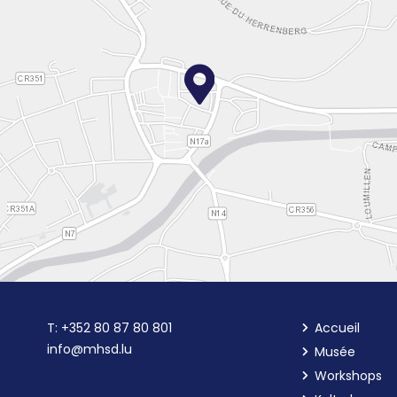
T:
+352 80 87 80 801
Accueil
info@mhsd.lu
Musée
Workshops