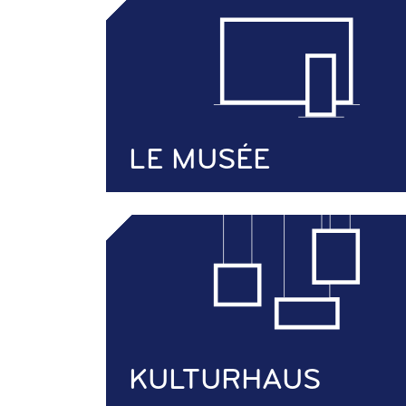
LE MUSÉE
KULTURHAUS