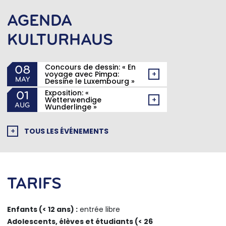
AGENDA
KULTURHAUS
Concours de dessin: « En
08
voyage avec Pimpa:
+
MAY
Dessine le Luxembourg »
Exposition: «
01
Wetterwendige
+
AUG
Wunderlinge »
+
TOUS LES ÉVÉNEMENTS
TARIFS
Enfants (< 12 ans) :
entrée libre
Adolescents, élèves et étudiants (< 26