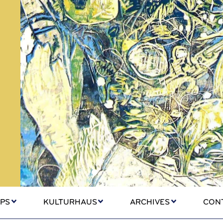
PS
KULTURHAUS
ARCHIVES
CON