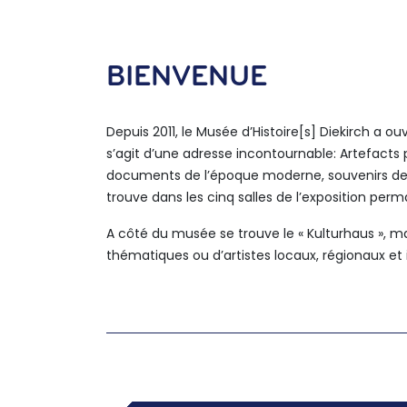
BIENVENUE
Depuis 2011, le Musée d’Histoire[s] Diekirch a ouver
s’agit d’une adresse incontournable: Artefacts 
documents de l’époque moderne, souvenirs de la 
trouve dans les cinq salles de l’exposition per
A côté du musée se trouve le « Kulturhaus », m
thématiques ou d’artistes locaux, régionaux e