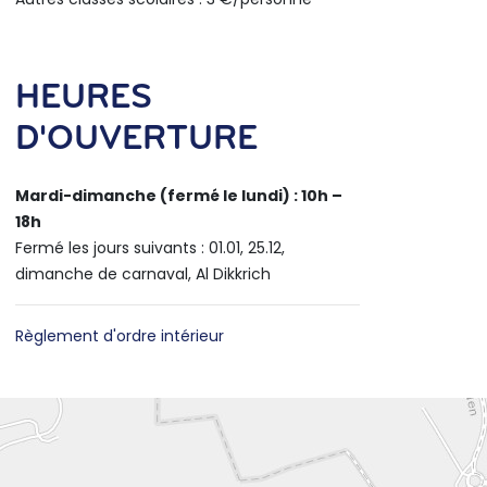
HEURES
D'OUVERTURE
Mardi-dimanche (fermé le lundi) : 10h –
18h
Fermé les jours suivants : 01.01, 25.12,
dimanche de carnaval, Al Dikkrich
Règlement d'ordre intérieur