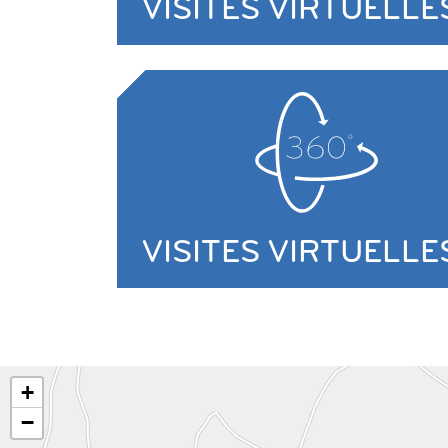
VISITES VIRTUELLE
VISITES VIRTUELLE
+
−