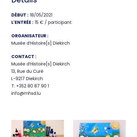
DÉBUT :
18/05/2021
L'ENTRÉE :
15 € / participant
ORGANISATEUR :
Musée d‘Histoire[s] Diekirch
CONTACT :
Musée d‘Histoire[s] Diekirch
13, Rue du Curé
L-9217 Diekirch
T: +352 80 87 90 1
info@mhsd.lu