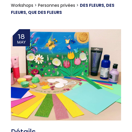
Workshops
>
Personnes privées
>
DES FLEURS, DES
FLEURS, QUE DES FLEURS
18
MAY
Détails