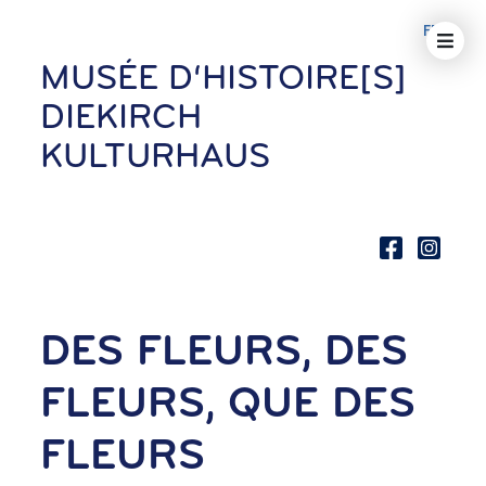
FR
MUSÉE D‘HISTOIRE[S]
DIEKIRCH
KULTURHAUS
DES FLEURS, DES
FLEURS, QUE DES
FLEURS