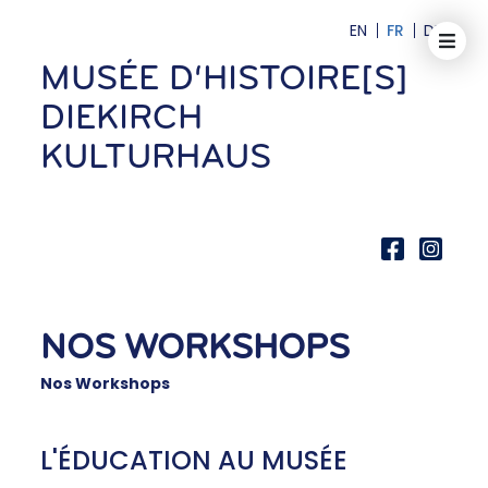
EN
FR
DE
MUSÉE D‘HISTOIRE[S]
DIEKIRCH
KULTURHAUS
NOS WORKSHOPS
Nos Workshops
L'ÉDUCATION AU MUSÉE