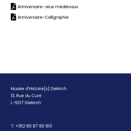
Anniversaire-Jeux médiévaux
Anniversaire-Calligraphie
Musée d'Histoire[s] Diekirch
13, Rue du Curé
L-9217 Diekirch
T:
+352 80 87 80 801