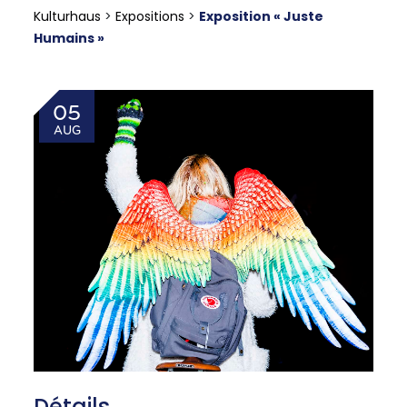
Kulturhaus
>
Expositions
>
Exposition « Juste
Humains »
05
AUG
Détails