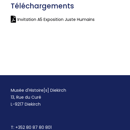
Téléchargements
Invitation A5 Exposition Juste Humains
Musée d'Histoire[s] Diekirch
13, Rue du Curé
L-9217 Diekirch
T:
+352 80 87 80 801