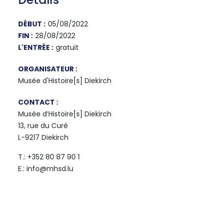
DÉBUT :
05/08/2022
FIN :
28/08/2022
L'ENTRÉE :
gratuit
ORGANISATEUR :
Musée d'Histoire[s] Diekirch
CONTACT :
Musée d’Histoire[s] Diekirch
13, rue du Curé
L-9217 Diekirch
T.: +352 80 87 90 1
E.: info@mhsd.lu