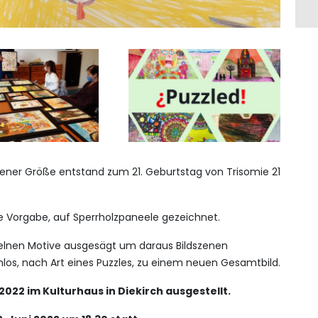
edener Größe entstand zum 21. Geburtstag von Trisomie 21
ne Vorgabe, auf Sperrholzpaneele gezeichnet.
zelnen Motive ausgesägt um daraus Bildszenen
los, nach Art eines Puzzles, zu einem neuen Gesamtbild.
2022 im Kulturhaus in Diekirch ausgestellt.