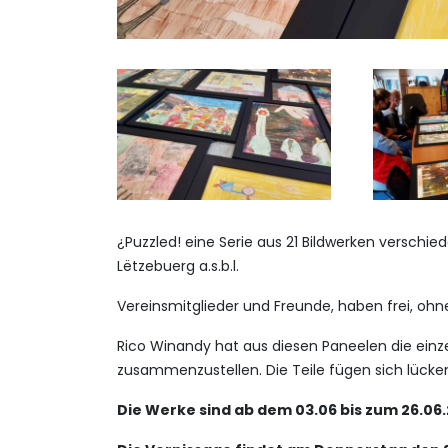
¿Puzzled! eine Serie aus 21 Bildwerken verschi
Lëtzebuerg a.s.b.l.
Vereinsmitglieder und Freunde, haben frei, oh
Rico Winandy hat aus diesen Paneelen die ein
zusammenzustellen. Die Teile fügen sich lücken
Die Werke sind ab dem 03.06 bis zum 26.06.