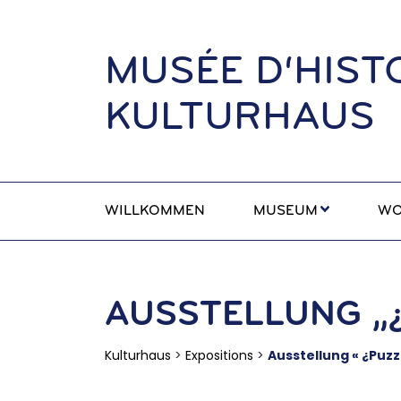
MUSÉE D‘HISTO
KULTURHAUS
WILLKOMMEN
MUSEUM
WO
AUSSTELLUNG „
Kulturhaus
>
Expositions
>
Ausstellung « ¿Puzz