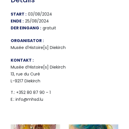
START :
03/08/2024
ENDE :
25/08/2024
DER EINGANG :
gratuit
ORGANISATOR :
Musée d'Histoire[s] Diekirch
KONTAKT :
Musée d’Histoire[s] Diekirch
13, rue du Curé
L-9217 Diekirch
T.: +352 80 87 90 – 1
E.: info@mhsd.lu