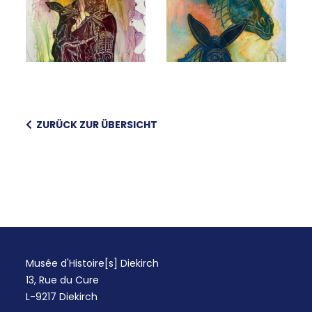
ZURÜCK ZUR ÜBERSICHT
Musée d'Histoire[s] Diekirch
13, Rue du Cure
L-9217 Diekirch