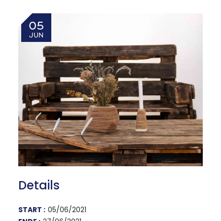
05
JUN
Details
START :
05/06/2021