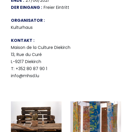
ENDE :
27/06/2021
DER EINGANG :
Freier Eintritt
ORGANISATOR :
Kulturhaus
KONTAKT :
Maison de la Culture Diekirch
13, Rue du Curé
L-9217 Diekirch
T: +352 80 87 90 1
info@mhsd.lu