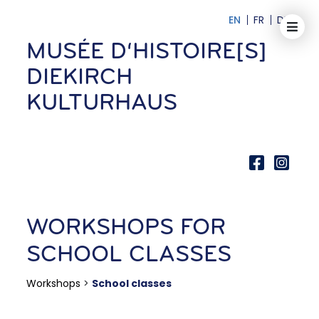
EN
FR
DE
MUSÉE D‘HISTOIRE[S]
DIEKIRCH
KULTURHAUS
WORKSHOPS FOR
SCHOOL CLASSES
Workshops
>
School classes